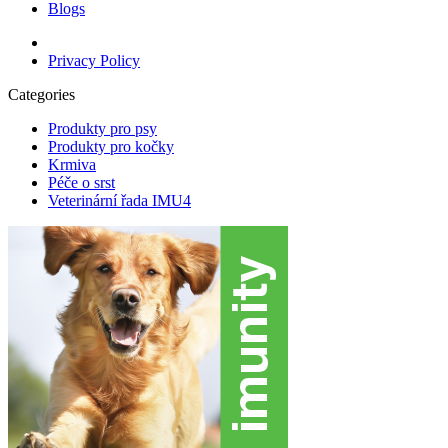
Blogs
Privacy Policy
Categories
Produkty pro psy
Produkty pro kočky
Krmiva
Péče o srst
Veterinární řada IMU4